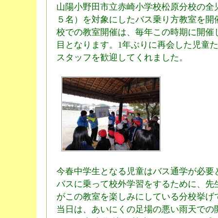
山陽小野田市立赤崎小学校松原分校の全
５名）を対象にしたバス乗り方教室を開
校での教室開催は、毎年この時期に開催
目となります。1年ぶりに再会した児童
スタッフを歓迎してくれました。
今春中学生となる児童はバス通学が必要
バスに乗って校外学習をするために、先
がこの教室を楽しみにしている分校挙げ
当日は、あいにくの足場の悪い雨天での