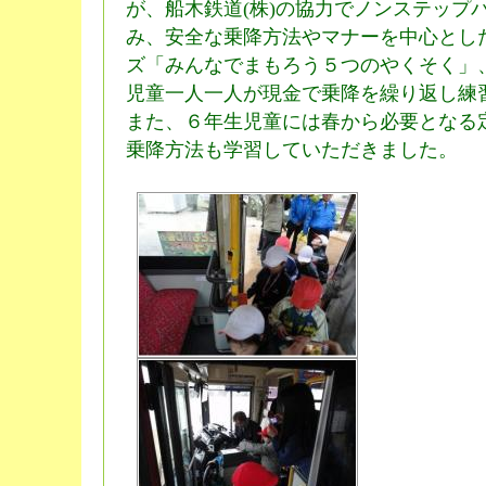
が、船木鉄道(株)の協力でノンステップ
み、安全な乗降方法やマナーを中心とし
ズ「みんなでまもろう５つのやくそく」
児童一人一人が現金で乗降を繰り返し練
また、６年生児童には春から必要となる
乗降方法も学習していただきました。