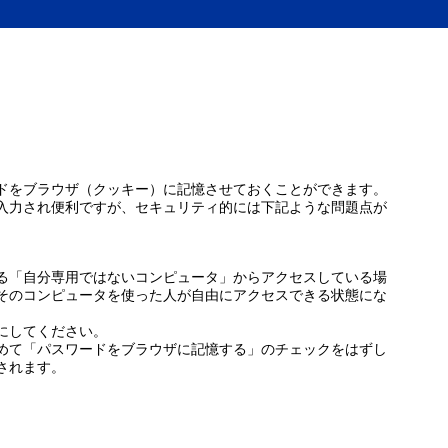
ドをブラウザ（クッキー）に記憶させておくことができます。
入力され便利ですが、セキュリティ的には下記ような問題点が
る「自分専用ではないコンピュータ」からアクセスしている場
そのコンピュータを使った人が自由にアクセスできる状態にな
にしてください。
めて「パスワードをブラウザに記憶する」のチェックをはずし
されます。