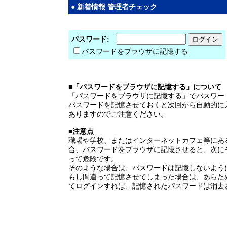
● 新着情報 管理者チェック
パスワード:
パスワードをブラウザに記憶する
■「パスワードをブラウザに記憶する」について
「パスワードをブラウザに記憶する」でパスワー
パスワードを記憶させておくと次回から自動的に
ありますのでご注意ください。
■注意点
職場や学校、またはインターネットカフェ等にあ
合、パスワードをブラウザに記憶させると、次に
って危険です。
そのような場合は、パスワードは記憶しないよう
もし間違って記憶させてしまった場合は、あらた
てログインすれば、記憶されたパスワードは消去