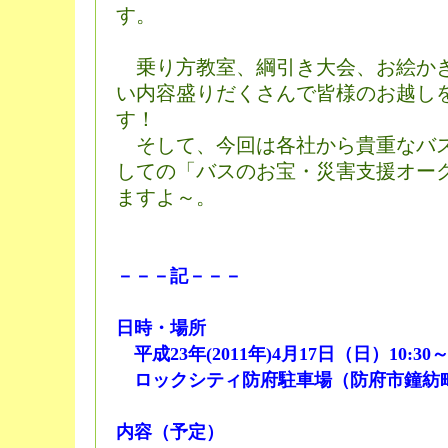
す。
乗り方教室、綱引き大会、お絵か
い内容盛りだくさんで皆様のお越し
す！
そして、今回は各社から貴重なバ
しての「バスのお宝・災害支援オー
ますよ～。
－－－記－－－
日時・場所
平成23年(2011年)4月17日（日）10:30
ロックシティ防府駐車場（防府市鐘紡町7
内容（予定）