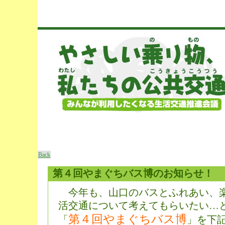
Back
第４回やまぐちバス博のお知らせ！
今年も、山口のバスとふれあい、
活交通について考えてもらいたい…
第４回やまぐちバス博
「
」を下