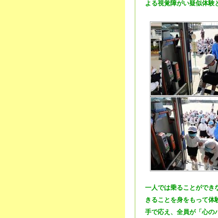
よる視覚障がい疑似体験
一人では乗ることができ
きることを身をもって体
手で応え、全員が「心の