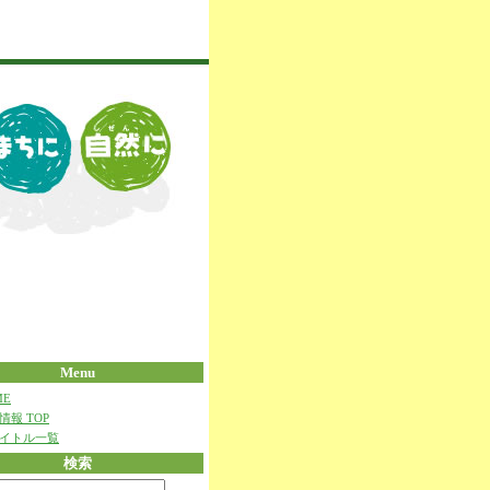
Menu
ME
情報 TOP
イトル一覧
検索