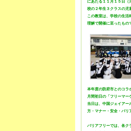
にあたる１１月１５日（
校の２年生３クラスの児
この教室は、学校の生活
理解で開催に至ったもの
本年度の防府市とのコラ
月間初日の「フリーマー
当日は、中国ジェイアー
方・マナー・安全・バリ
バリアフリーでは、各ク