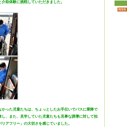
と介助体験に挑戦していただきました。
なかった児童たちは、ちょっとしたお手伝いでバスに乗降で
験し、また、見学していた児童たちも見事な誘導に対して拍
バリアフリー」の大切さを感じていました。