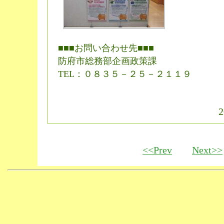
■■■お問い合わせ先■■■
防府市総務部企画政策課
TEL：０８３５－２５－２１１９
2
<<Prev
Next>>