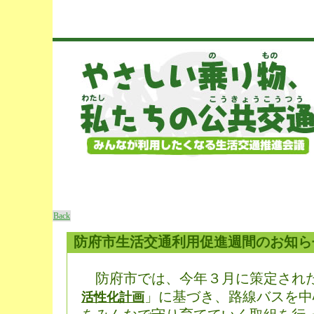
Back
防府市生活交通利用促進週間のお知ら
防府市では、今年３月に策定され
」に基づき、路線バスを中
活性化計画