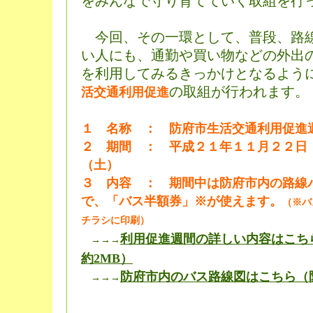
をみんなで守り育てていく取組を行
今回、その一環として、普段、路
い人にも、通勤や買い物などの外出
を利用してみるきっかけとなるよう
の取組が行われます。
活交通利用促進
１ 名称 ： 防府市生活交通利用促進
２ 期間 ： 平成２１年１１月２２日
（土）
３ 内容 ： 期間中は防府市内の路線
で、「バス半額券」※が使えます。
（※バ
チラシに印刷）
利用促進週間の詳しい内容はこちら
→→→
約2MB）
防府市内のバス路線図はこちら（
→→→