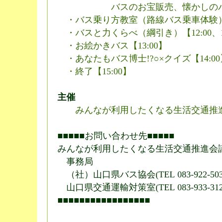
バスのお宝販売、懐かしのバ
・バス乗り方教室（路線バス乗車体験）【11
・バスと力くらべ（綱引き）【12:00、14
・お絵かきバス【13:00】
・あなたもバス博士!?○×クイズ【14:00
・終了【15:00】
主催
みんなが利用したくなる生活交通推
■■■■■お問い合わせ先■■■■■
みんなが利用したくなる生活交通推進会
事務局
（社）山口県バス協会(TEL 083-922-503
山口県交通運輸対策室(TEL 083-933-312
■■■■■■■■■■■■■■■■■