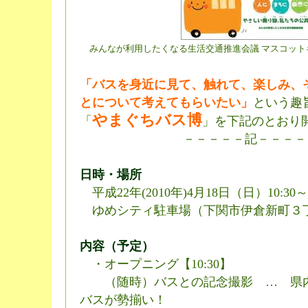
みんなが利用したくなる生活交通推進会議 マスコット
「バスを身近に見て、触れて、楽しみ、
とについて考えてもらいたい」
という趣
やまぐちバス博
「
」を下記のとおり
－－－－－記－－－－
日時・場所
平成22年(2010年)4月18日（日）10:30
ゆめシティ駐車場（下関市伊倉新町３丁
内容（予定）
・オープニング【10:30】
（随時）バスとの記念撮影 … 県内
バスが勢揃い！