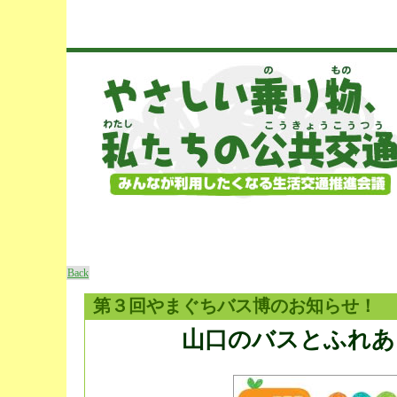
Back
第３回やまぐちバス博のお知らせ！
山口のバスとふれあ