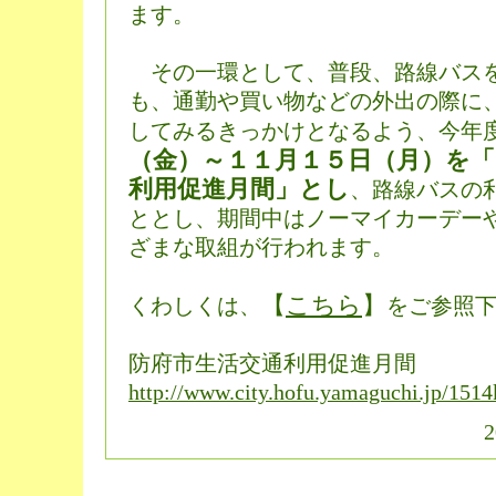
ます。
その一環として、普段、路線バス
も、通勤や買い物などの外出の際に
してみるきっかけとなるよう、今年
（金）～１１月１５日（月）を「
利用促進月間」とし
、路線バスの
ととし、期間中はノーマイカーデー
ざまな取組が行われます。
【
こちら
】
くわしくは、
をご参照
防府市生活交通利用促進月間
http://www.city.hofu.yamaguchi.jp/151
2