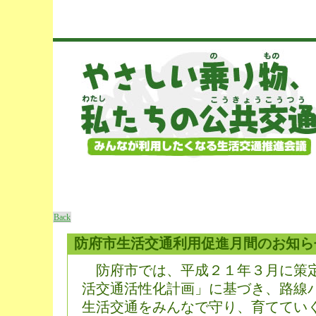
Back
防府市生活交通利用促進月間のお知ら
防府市では、平成２１年３月に策
活交通活性化計画」に基づき、路線
生活交通をみんなで守り、育ててい